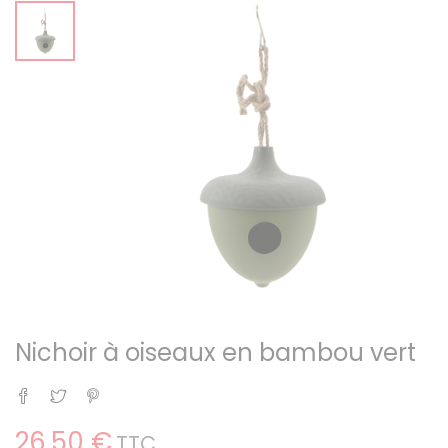
Nichoir à oiseaux en bambou vert
Partager
Tweet
Pinterest
26,50 €
TTC