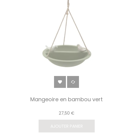


Mangeoire en bambou vert
27,50 €
AJOUTER PANIER