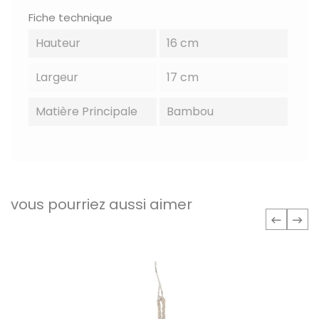
Fiche technique
Hauteur
16 cm
Largeur
17 cm
Matière Principale
Bambou
vous pourriez aussi aimer
‹
›