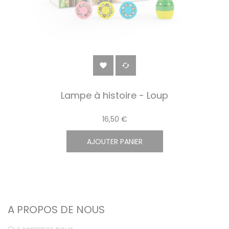


Lampe à histoire - Loup
16,50 €
AJOUTER PANIER
A PROPOS DE NOUS