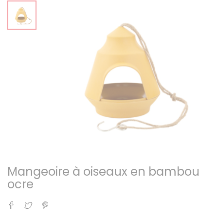
Mangeoire à oiseaux en bambou
ocre
Partager
Tweet
Pinterest