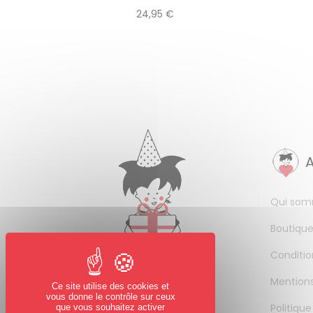
24,95 €
Qui som
Boutique
Conditio
Mentions
Ce site utilise des cookies et
vous donne le contrôle sur ceux
Politique
que vous souhaitez activer