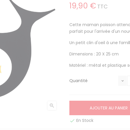
19,90 €
TTC
Cette maman poisson attend
parfait pour l'arrivée d'un no
Un petit clin d'oeil à une famil
Dimensions : 20 X 25 cm
Matériel : métal et plastique 
Quantité

AJOUTER AU PANIER
En Stock
