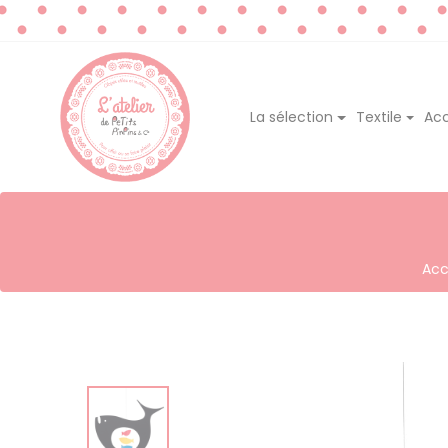
La sélection
Textile
Acc
Acc