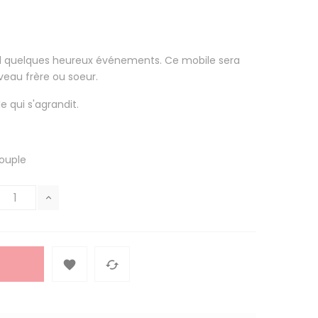
 quelques heureux événements. Ce mobile sera
uveau frère ou soeur.
le qui s'agrandit.
souple

