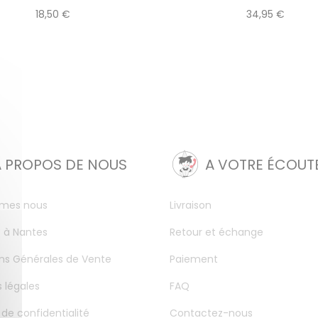
18,50 €
34,95 €
A PROPOS DE NOUS
A VOTRE ÉCOUT
mes nous
Livraison
 à Nantes
Retour et échange
ns Générales de Vente
Paiement
 légales
FAQ
 de confidentialité
Contactez-nous