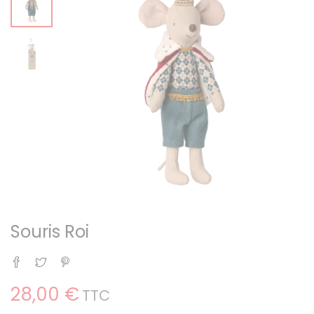
Souris Roi
Partager
Tweet
Pinterest
28,00 €
TTC