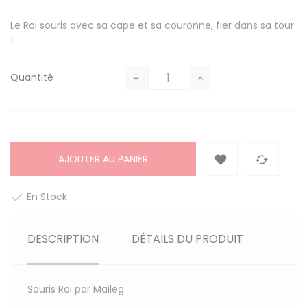
Le Roi souris avec sa cape et sa couronne, fier dans sa tour
!
Quantité
AJOUTER AU PANIER


En Stock

DESCRIPTION
DÉTAILS DU PRODUIT
Souris Roi par Maileg