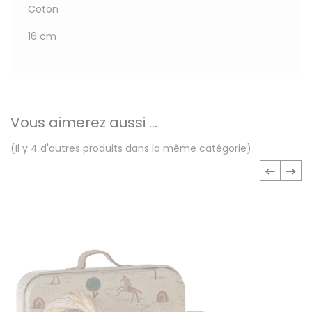
Coton
16 cm
Vous aimerez aussi ...
(Il y 4 d'autres produits dans la même catégorie)
‹
›