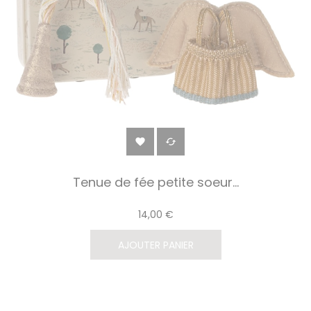


Tenue de fée petite soeur...
14,00 €
AJOUTER PANIER