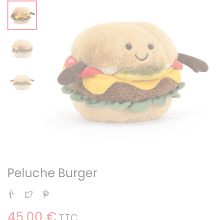
Peluche Burger
Partager
Tweet
Pinterest
45,00 €
TTC