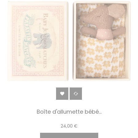


Boîte d'allumette bébé...
24,00 €