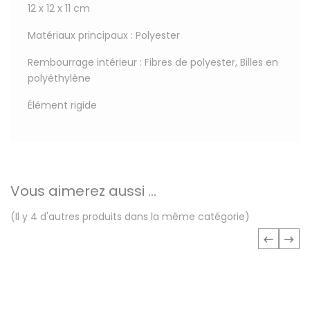
12 x 12 x 11 cm
Matériaux principaux : Polyester
Rembourrage intérieur : Fibres de polyester, Billes en
polyéthylène
Élément rigide
Vous aimerez aussi ...
(Il y 4 d'autres produits dans la même catégorie)
‹
›