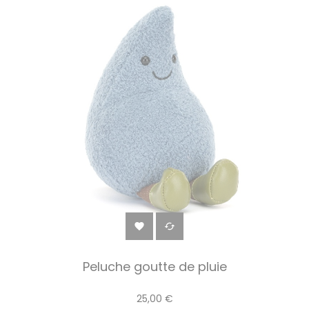


Peluche goutte de pluie
25,00 €