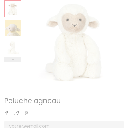
Peluche agneau
Partager
Tweet
Pinterest