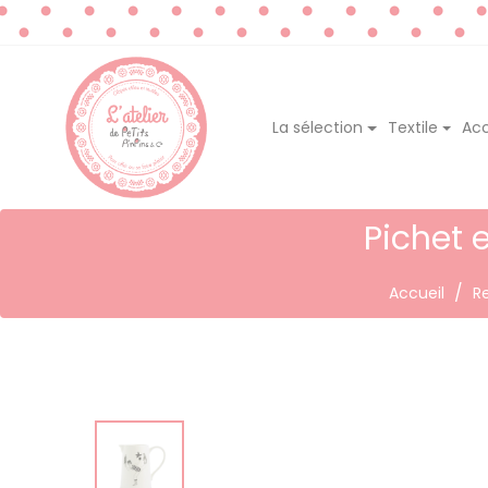
La sélection
Textile
Acc
Pichet 
Accueil
R