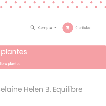

Compte

0
articles

 plantes
libre plantes
elaine Helen B. Equilibre