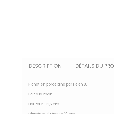
DESCRIPTION
DÉTAILS DU PR
Pichet en porcelaine par Helen B.
Fait à la main
Hauteur : 14,5 cm
Diamètre du bas : ø 10 cm