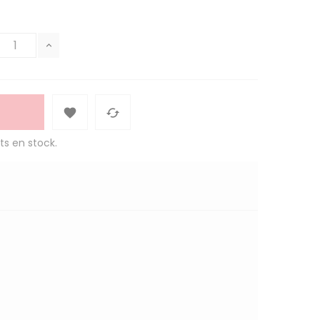


ts en stock.