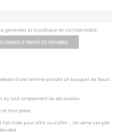
s générales et la politique de confidentialité
OI LORSQUE LE PRODUIT EST DISPONIBLE
 dessin d'une femme portant un bouquet de fleurs
chet ou tout simplement de décoration.
 et font plaisir.
fait main pour offrir ou s'offrir ... On aime ces jolis
 décalée.