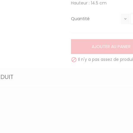
Hauteur : 14.5 cm
Quantité
AJOUTER AU PANIER
Il n'y a pas assez de produi

ODUIT