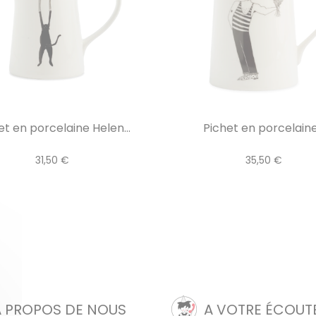
et en porcelaine Helen...
Pichet en porcelaine.
31,50 €
35,50 €
A PROPOS DE NOUS
A VOTRE ÉCOUT