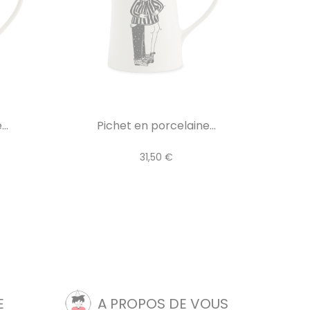
..
Pichet en porcelaine...
31,50 €
E
A PROPOS DE VOUS