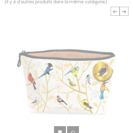
(Il y 4 d'autres produits dans la même catégorie)
‹
›

