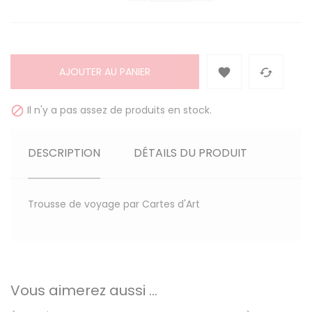
AJOUTER AU PANIER


Il n'y a pas assez de produits en stock.

DESCRIPTION
DÉTAILS DU PRODUIT
Trousse de voyage par Cartes d'Art
Vous aimerez aussi ...