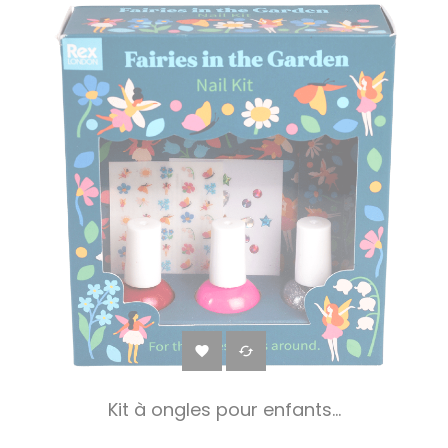


Kit à ongles pour enfants...