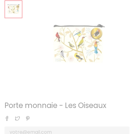
Porte monnaie - Les Oiseaux
Partager
Tweet
Pinterest