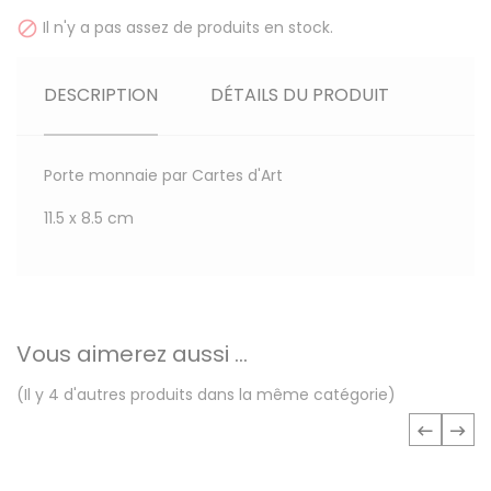
Il n'y a pas assez de produits en stock.

DESCRIPTION
DÉTAILS DU PRODUIT
Porte monnaie par Cartes d'Art
11.5 x 8.5 cm
Vous aimerez aussi ...
(Il y 4 d'autres produits dans la même catégorie)
‹
›