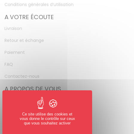
Conditions générales d’utilisation
A VOTRE ÉCOUTE
Livraison
Retour et échange
Paiement
FAQ
Contactez-nous
A PROPOS DE VOUS
Mon compte
Mot de passe perdu
Ce site utilise des cookies et
vous donne le contrôle sur ceux
NOUS SUIVRE
que vous souhaitez activer