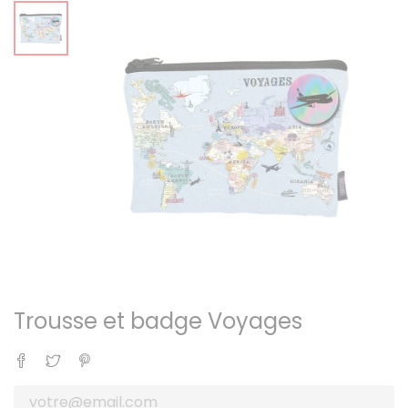
Trousse et badge Voyages
Partager
Tweet
Pinterest