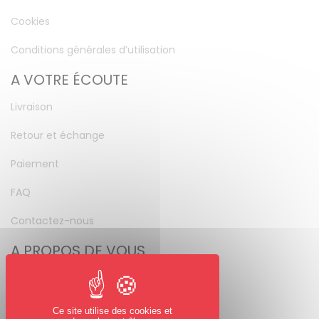
Cookies
Conditions générales d’utilisation
A VOTRE ÉCOUTE
Livraison
Retour et échange
Paiement
FAQ
Contactez-nous
A PROPOS DE VOUS
Mon compte
Mot de passe perdu
Ce site utilise des cookies et