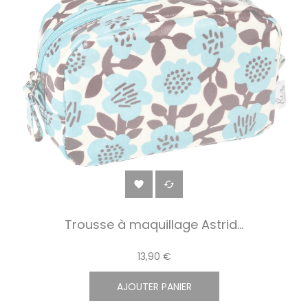


Trousse à maquillage Astrid...
13,90 €
AJOUTER PANIER