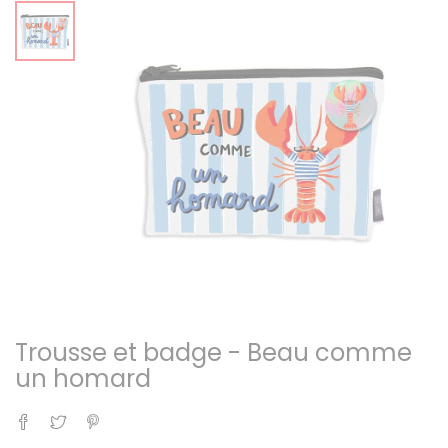
Trousse et badge - Beau comme
un homard
Partager
Tweet
Pinterest