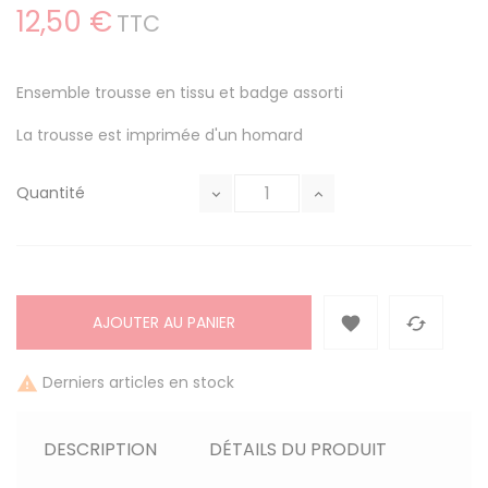
12,50 €
TTC
Ensemble trousse en tissu et badge assorti
La trousse est imprimée d'un homard
Quantité
AJOUTER AU PANIER


Derniers articles en stock

DESCRIPTION
DÉTAILS DU PRODUIT