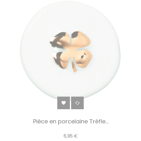


Pièce en porcelaine Trèfle...
6,95 €