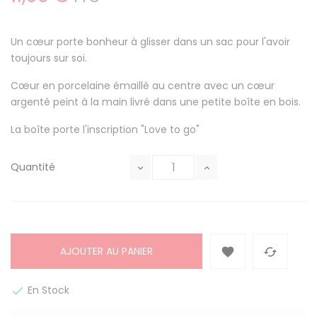
Un cœur porte bonheur à glisser dans un sac pour l'avoir
toujours sur soi.
Cœur en porcelaine émaillé au centre avec un cœur
argenté peint à la main livré dans une petite boîte en bois.
La boîte porte l'inscription "Love to go"
Quantité
AJOUTER AU PANIER


En Stock
