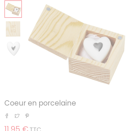
Coeur en porcelaine
Partager
Tweet
Pinterest
11,95 €
TTC