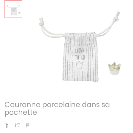
Couronne porcelaine dans sa
pochette
Partager
Tweet
Pinterest