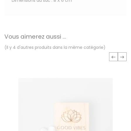
Dimensions du sac : 8 X 6 cm
Vous aimerez aussi ...
(Il y 4 d'autres produits dans la même catégorie)
‹
›