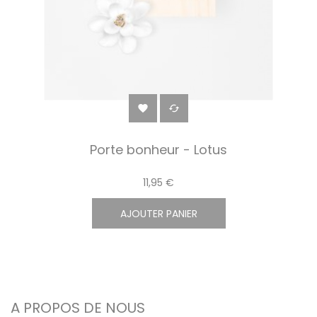


Porte bonheur - Lotus
11,95 €
AJOUTER PANIER
A PROPOS DE NOUS