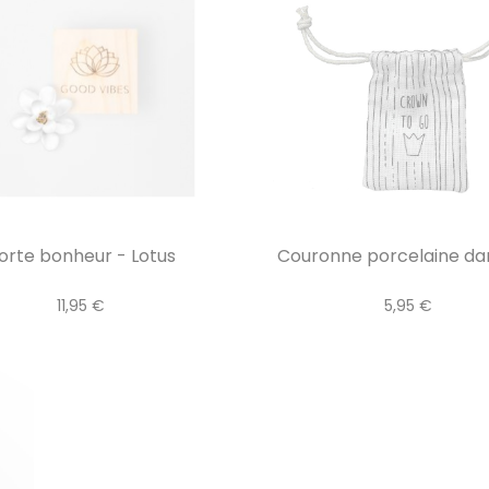
orte bonheur - Lotus
Couronne porcelaine dans
11,95 €
5,95 €