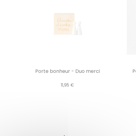
Porte bonheur - Duo merci
P
11,95 €