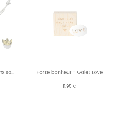
 sa...
Porte bonheur - Galet Love
11,95 €