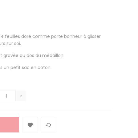
 4 feuilles doré comme porte bonheur à glisser
rs sur soi.
st gravée au dos du médaillon
s un petit sac en coton.

