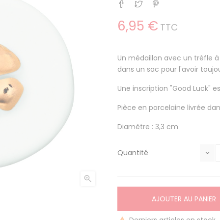
Partager
Tweet
Pinterest
6,95 €
TTC
Un médaillon avec un trèfle à
dans un sac pour l'avoir toujou
Une inscription "Good Luck" e
Pièce en porcelaine livrée dan
Diamètre : 3,3 cm
Quantité

AJOUTER AU PANIER