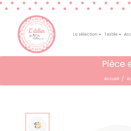
La sélection
Textile
Acc
Pièce 
Accueil
Ac