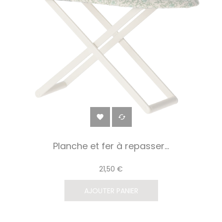


Planche et fer à repasser...
21,50 €
AJOUTER PANIER