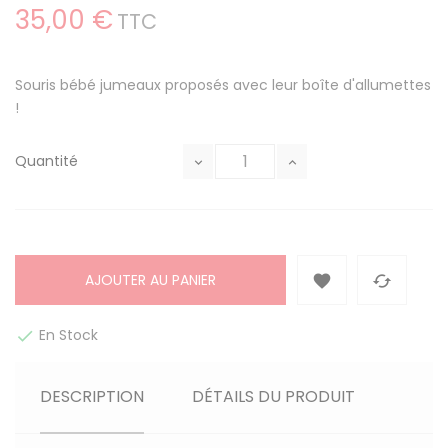
35,00 €
TTC
Souris bébé jumeaux proposés avec leur boîte d'allumettes
!
Quantité
AJOUTER AU PANIER


En Stock

DESCRIPTION
DÉTAILS DU PRODUIT