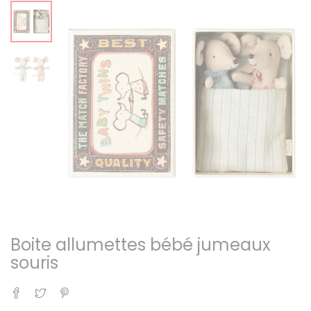
Boite allumettes bébé jumeaux
souris
Partager
Tweet
Pinterest