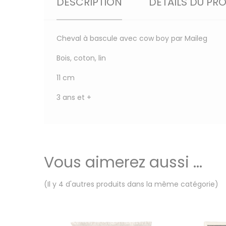
DESCRIPTION
DÉTAILS DU PR
Cheval à bascule avec cow boy par Maileg
Bois, coton, lin
11 cm
3 ans et +
Vous aimerez aussi ...
(Il y 4 d'autres produits dans la même catégorie)