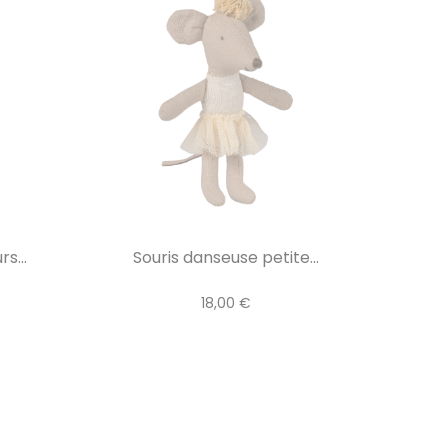
s...
Souris danseuse petite...
18,00 €