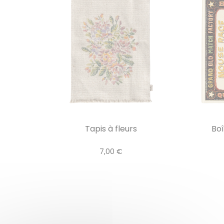
Tapis à fleurs
Boî
7,00 €