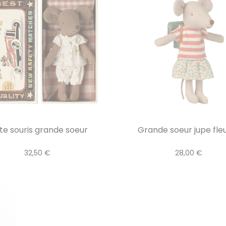
te souris grande soeur
Grande soeur jupe fleur
32,50 €
28,00 €