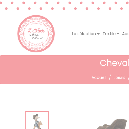
La sélection
Textile
Acc
Cheval
Accueil
Loisirs