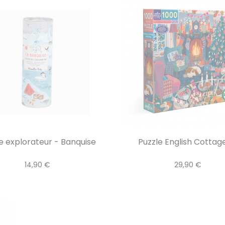
e explorateur - Banquise
Puzzle English Cottage 
14,90 €
29,90 €