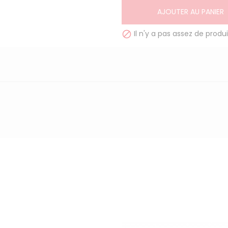
AJOUTER AU PANIER
Il n'y a pas assez de produi
