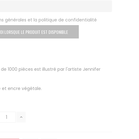
s générales et la politique de confidentialité
OI LORSQUE LE PRODUIT EST DISPONIBLE
 1000 pièces est illustré par l'artiste Jennifer
é et encre végétale.