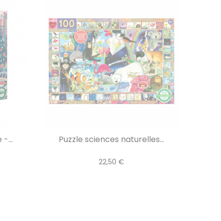
-...
Puzzle sciences naturelles...
22,50 €