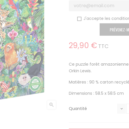
J'accepte les condition
PRÉVENEZ-M
29,90 €
TTC
Ce puzzle forêt amazonienne de
Orkin Lewis.
Matières : 90 % carton recycl
Dimensions : 58.5 x 58.5 cm

Quantité