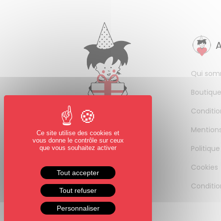
Qui som
Boutique
Conditio
Mentions
Ce site utilise des cookies et
vous donne le contrôle sur ceux
Politique
que vous souhaitez activer
Cookies
Tout accepter
Conditio
Tout refuser
Personnaliser