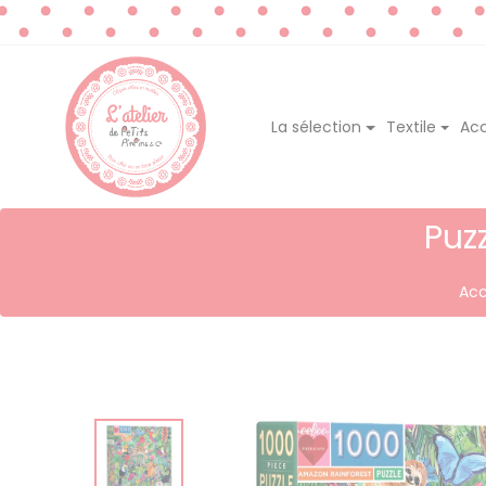
La sélection
Textile
Acc
Puz
Acc