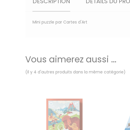
DESCRIPTION
DÉTAILS DU PR
Mini puzzle par Cartes d'Art
Vous aimerez aussi ...
(Il y 4 d'autres produits dans la même catégorie)