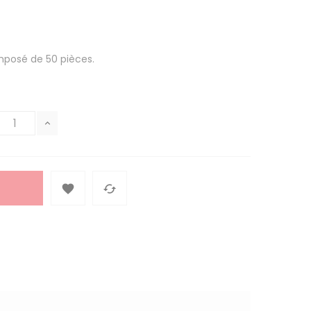
mposé de 50 pièces.

