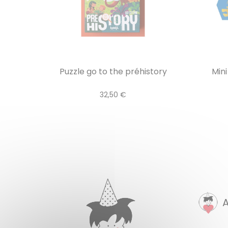
Puzzle go to the préhistory
Mini
32,50 €