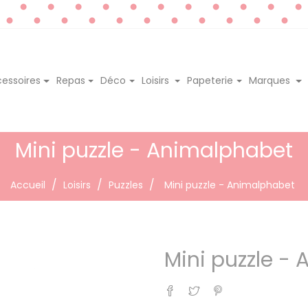
essoires
Repas
Déco
Loisirs
Papeterie
Marques
Mini puzzle - Animalphabet
Accueil
Loisirs
Puzzles
Mini puzzle - Animalphabet
Mini puzzle -
Partager
Tweet
Pinterest