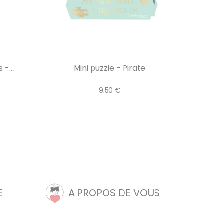
-...
Mini puzzle - Pirate
9,50 €
E
A PROPOS DE VOUS