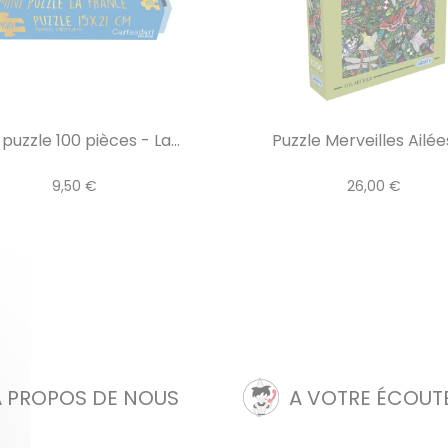
 puzzle 100 pièces - La...
Puzzle Merveilles Ailées 
9,50 €
26,00 €
A PROPOS DE NOUS
A VOTRE ÉCOUT