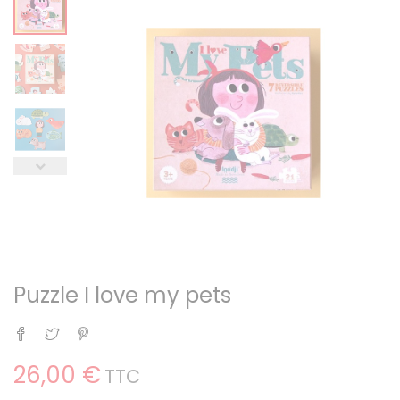
Puzzle I love my pets
Partager
Tweet
Pinterest
26,00 €
TTC