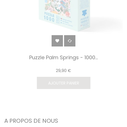


Puzzle Palm Springs - 1000...
29,90 €
AJOUTER PANIER
A PROPOS DE NOUS