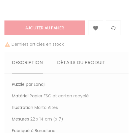
AJOUTER AU PANIER


Derniers articles en stock

DESCRIPTION
DÉTAILS DU PRODUIT
Puzzle par Londji
Matériel
Papier FSC et carton recyclé
Illustration
Marta Altés
Mesures
22 x 14 cm (x 7)
Fabriqué à Barcelone