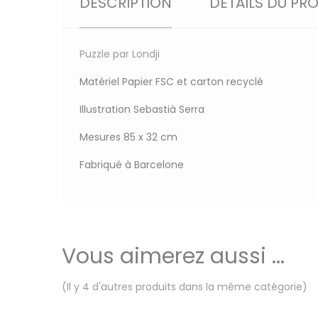
DESCRIPTION
DÉTAILS DU PR
Puzzle par Londji
Matériel
Papier FSC et carton recyclé
Illustration
Sebastià Serra
Mesures
85 x 32 cm
Fabriqué à Barcelone
Vous aimerez aussi ...
(Il y 4 d'autres produits dans la même catégorie)