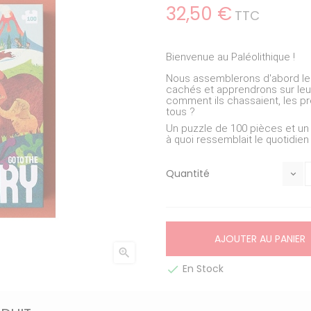
32,50 €
TTC
Bienvenue au Paléolithique !
Nous assemblerons d'abord le
cachés et apprendrons sur leur
comment ils chassaient, les pr
tous ?
Un puzzle de 100 pièces et un 
à quoi ressemblait le quotidien
Quantité
AJOUTER AU PANIER

En Stock
