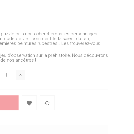
 puzzle puis nous chercherons les personnages
 mode de vie : comment ils faisaient du feu,
emières peintures rupestres... Les trouverez-vous
jeu d'observation sur la préhistoire. Nous découvrons
 de nos ancêtres !

