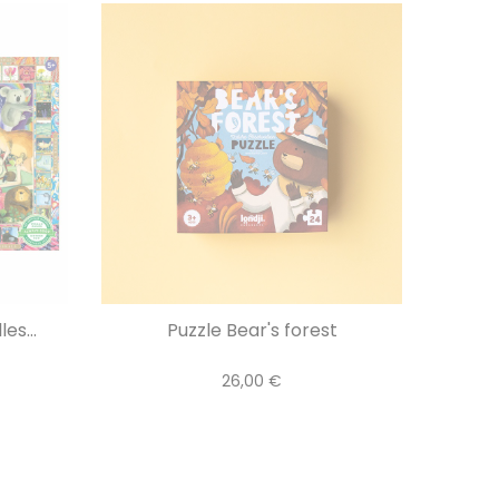
es...
Puzzle Bear's forest
26,00 €