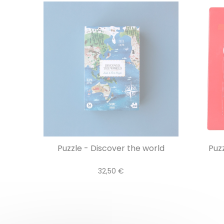
Puzzle - Discover the world
Puzz
32,50 €