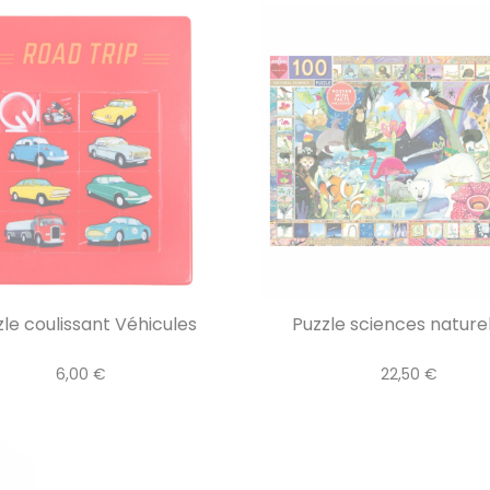
le coulissant Véhicules
Puzzle sciences naturell
6,00 €
22,50 €