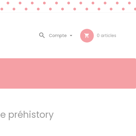

Compte

0
articles

he préhistory