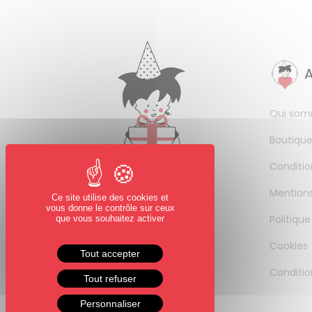
Qui som
Boutique
Conditio
Mentions
Ce site utilise des cookies et
vous donne le contrôle sur ceux
Politique
que vous souhaitez activer
Cookies
Tout accepter
Conditio
Tout refuser
Personnaliser