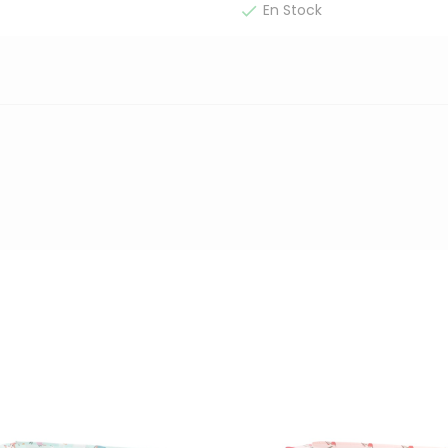
En Stock
