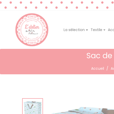
La sélection
Textile
Acc
Sac de
Accueil
A