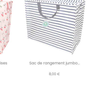
ises
Sac de rangement jumbo...
8,00 €