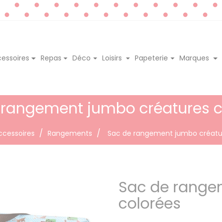
essoires
Repas
Déco
Loisirs
Papeterie
Marques
 rangement jumbo créatures c
ccessoires
Rangements
Sac de rangement jumbo créatu
Sac de range
colorées