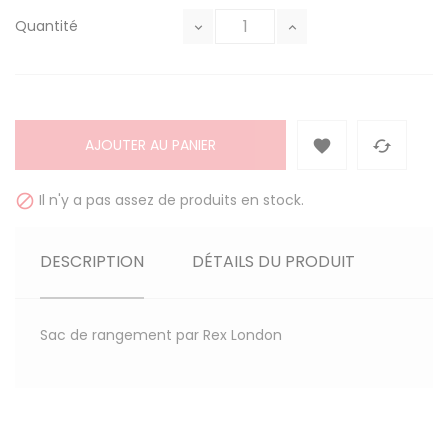
Quantité
AJOUTER AU PANIER


Il n'y a pas assez de produits en stock.

DESCRIPTION
DÉTAILS DU PRODUIT
Sac de rangement par Rex London