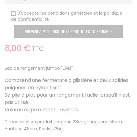
J'accepte les conditions générales et la politique
de confidentialité
PRÉVENEZ-MOI LORSQUE LE PRODUIT EST DISPONIBLE
8,00 €
TTC
Sac de rangement jumbo "Elvis".
Comprend une fermeture à glissière et deux solides
poignées en nylon tissé.
Se plie à plat pour un rangement facile lorsqu'il n'est
pas utilisé
Volume approximatif : 78 litres
Dimensions du produit: Largeur: 28cm, Longueur: 58cm,
Hauteur: 48cm, Poids: 226g