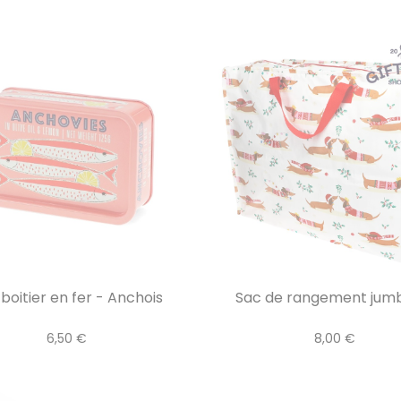
 boitier en fer - Anchois
Sac de rangement jumbo
6,50 €
8,00 €