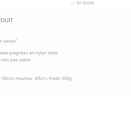
En Stock

ODUIT
 vertes".
des poignées en nylon tissé.
'est pas utilisé
: 58cm, Hauteur: 48cm, Poids: 226g