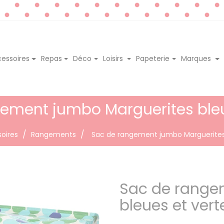
essoires
Repas
Déco
Loisirs
Papeterie
Marques
ement jumbo Marguerites bleu
oires
Rangements
Sac de rangement jumbo Marguerites 
Sac de range
bleues et vert