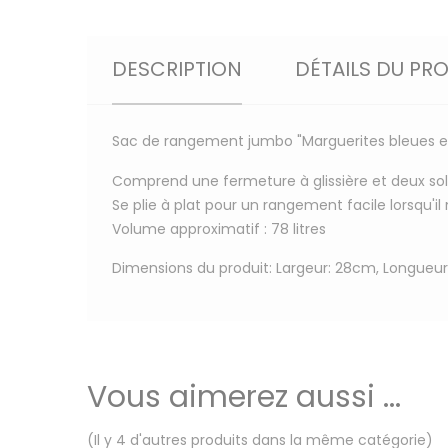
DESCRIPTION
DÉTAILS DU PR
Sac de rangement jumbo "Marguerites bleues et
Comprend une fermeture à glissière et deux soli
Se plie à plat pour un rangement facile lorsqu'il n
Volume approximatif : 78 litres
Dimensions du produit: Largeur: 28cm, Longueur
Vous aimerez aussi ...
(Il y 4 d'autres produits dans la même catégorie)