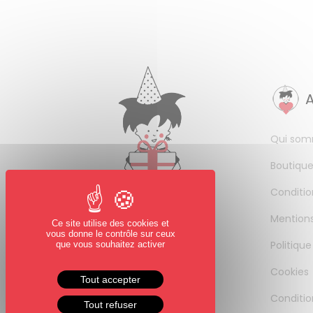
Qui som
Boutique
Conditio
Mentions
Ce site utilise des cookies et
vous donne le contrôle sur ceux
Politique
que vous souhaitez activer
Cookies
Tout accepter
Conditio
Tout refuser