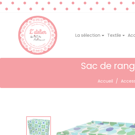
La sélection
Textile
Acc
Sac de rang
Accueil
Access