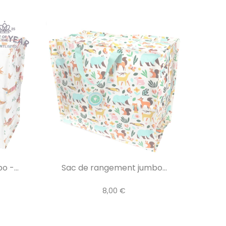
 -...
Sac de rangement jumbo...
8,00 €