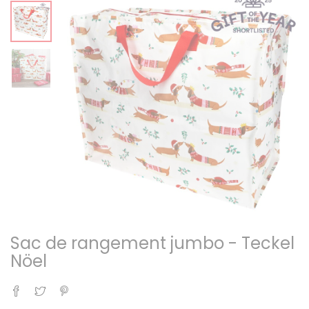
Sac de rangement jumbo - Teckel
Nöel
Partager
Tweet
Pinterest