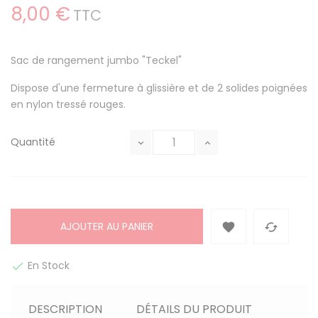
8,00 €
TTC
Sac de rangement jumbo "Teckel"
Dispose d'une fermeture à glissière et de 2 solides poignées
en nylon tressé rouges.
Quantité
AJOUTER AU PANIER


En Stock

DESCRIPTION
DÉTAILS DU PRODUIT