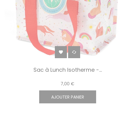


Sac à Lunch Isotherme -...
7,00 €
AJOUTER PANIER