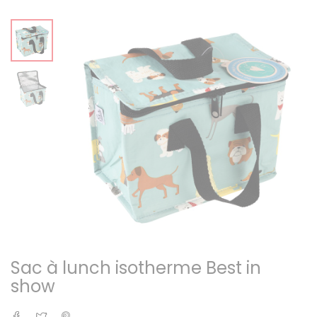
Sac à lunch isotherme Best in
show
Partager
Tweet
Pinterest