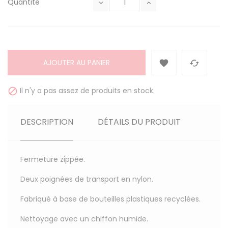
Quantité
AJOUTER AU PANIER


Il n'y a pas assez de produits en stock.

DESCRIPTION
DÉTAILS DU PRODUIT
Fermeture zippée.
Deux poignées de transport en nylon.
Fabriqué à base de bouteilles plastiques recyclées.
Nettoyage avec un chiffon humide.