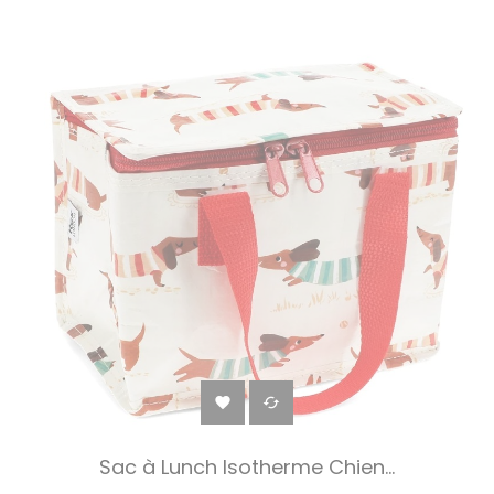


Sac à Lunch Isotherme Chien...