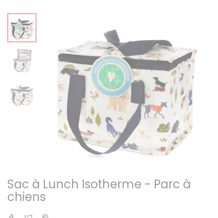
Sac à Lunch Isotherme - Parc à
chiens
Partager
Tweet
Pinterest