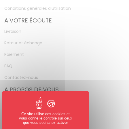
Conditions générales d’utilisation
A VOTRE ÉCOUTE
Livraison
Retour et échange
Paiement
FAQ
Contactez-nous
A PROPOS DE VOUS
Mon compte
Mot de passe perdu
Ce site utilise des cookies et
vous donne le contrôle sur ceux
NOUS SUIVRE
que vous souhaitez activer