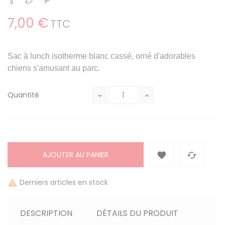
7,00 €
TTC
Sac à lunch isotherme blanc cassé, orné d'adorables
chiens s'amusant au parc.
Quantité
AJOUTER AU PANIER


Derniers articles en stock

DESCRIPTION
DÉTAILS DU PRODUIT