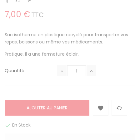
7,00 €
TTC
Sac isotherme en plastique recyclé pour transporter vos
repas, boissons ou même vos médicaments.
Pratique, il a une fermeture éclair.
Quantité
AJOUTER AU PANIER


En Stock
