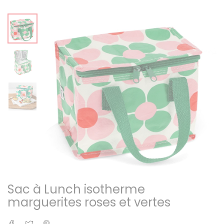
Sac à Lunch isotherme
marguerites roses et vertes
Partager
Tweet
Pinterest