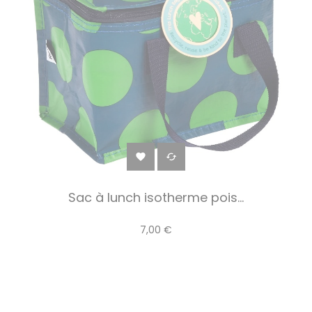


Sac à lunch isotherme pois...
7,00 €