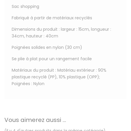
Sac shopping
Fabriqué à partir de matériaux recyclés
Dimensions du produit : largeur : 15cm, longueur :
34cm, hauteur : 40cm
Poignées solides en nylon (30 cm)
Se plie à plat pour un rangement facile
Matériaux du produit : Matériau extérieur : 90%
plastique recyclé (PP), 10% plastique (OPP);
Poignées : Nylon
Vous aimerez aussi ...
(Il y 4 d'autres produits dans la même catégorie)