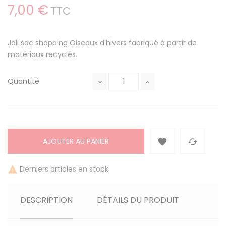
7,00 €
TTC
Joli sac shopping Oiseaux d'hivers fabriqué à partir de
matériaux recyclés.
Quantité
AJOUTER AU PANIER


Derniers articles en stock

DESCRIPTION
DÉTAILS DU PRODUIT