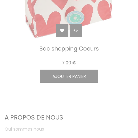


Sac shopping Coeurs
7,00 €
AJOUTER PANIER
A PROPOS DE NOUS
Qui sommes nous