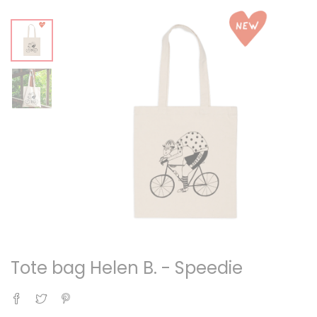
Tote bag Helen B. - Speedie
Partager
Tweet
Pinterest