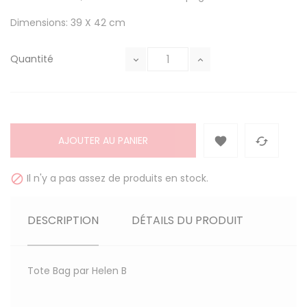
Dimensions: 39 X 42 cm
Quantité
AJOUTER AU PANIER


Il n'y a pas assez de produits en stock.

DESCRIPTION
DÉTAILS DU PRODUIT
Tote Bag par Helen B