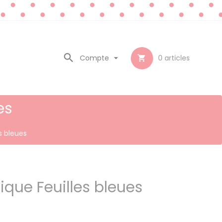

Compte

0
articles

es
s bleues
tique Feuilles bleues