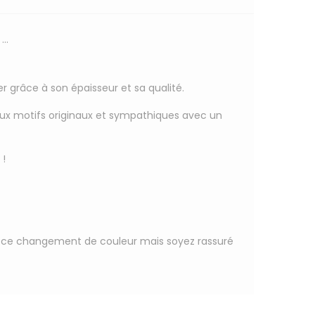
..
 grâce à son épaisseur et sa qualité.
aux motifs originaux et sympathiques avec un
 !
pour ce changement de couleur mais soyez rassuré