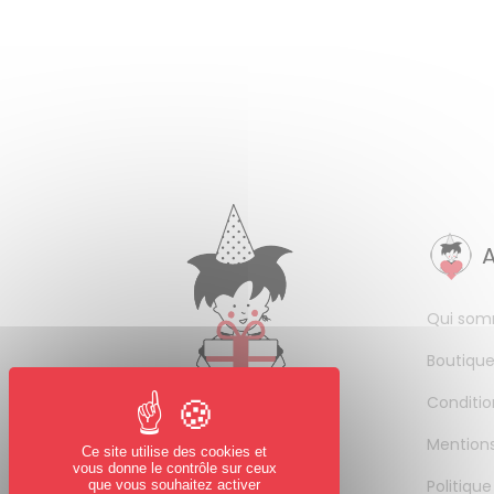
Qui som
Boutique
Conditio
Mentions
Ce site utilise des cookies et
vous donne le contrôle sur ceux
Politique
que vous souhaitez activer