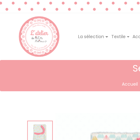
La sélection
Textile
Acc
S
Accueil