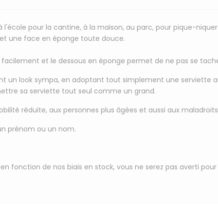
 l'école pour la cantine, à la maison, au parc, pour pique-niquer .
s et une face en éponge toute douce.
r facilement et le dessous en éponge permet de ne pas se tacher
ant un look sympa, en adoptant tout simplement une serviette 
mettre sa serviette tout seul comme un grand.
obilité réduite, aux personnes plus âgées et aussi aux maladroits
un prénom ou un nom
.
fié en fonction de nos biais en stock, vous ne serez pas averti 