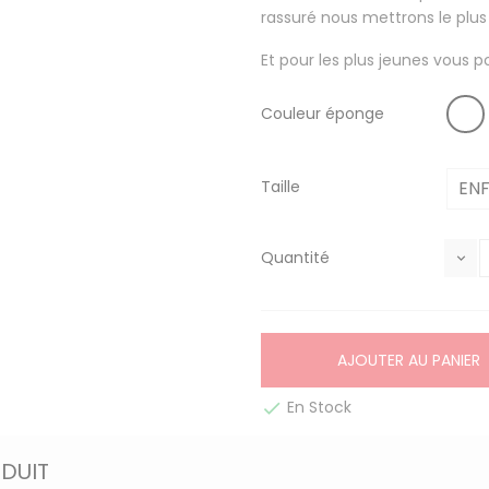
rassuré nous mettrons le plus
Et pour les plus jeunes vous p
Couleur éponge
Taille
Quantité
AJOUTER AU PANIER
En Stock

ODUIT