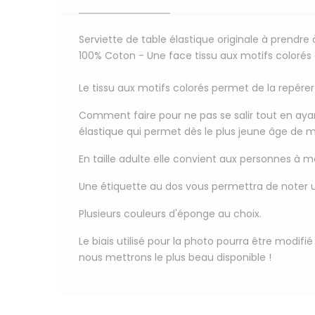
Serviette de table élastique originale à prendre à
100% Coton
- Une face tissu aux motifs coloré
Le tissu aux motifs colorés permet de la repére
Comment faire pour ne pas se salir tout en ay
élastique qui permet dès le plus jeune âge de 
En taille adulte elle convient aux personnes à m
Une étiquette au dos
vous permettra de
noter 
Plusieurs couleurs d'éponge au choix.
Le biais utilisé pour la photo pourra être modi
nous mettrons le plus beau disponible !