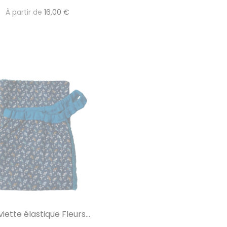
À partir de
16,00 €
iette élastique Fleurs...