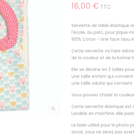
16,00 €
TTC
Serviette de table élastique o
l'école, au parc, pour pique-niq
100% Coton
- Une face tissu 
Cette serviette va faire
adore
de la couleur et de la bonne
Elle se décline en 2 tailles po
une taille enfant qui convient
une taille adulte qui convient 
Vous pouvez choisir la couleu
Cette serviette élastique est

Lavable en machine, elle pas
Le biais utilisé pour la photo
stock, vous ne serez pas ave