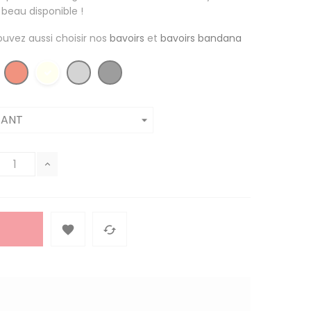
 beau disponible !
ouvez aussi choisir nos
bavoirs
et
bavoirs bandana

