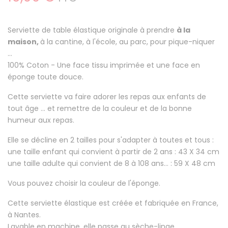
Serviette de table élastique originale à prendre
à la
maison,
à la cantine, à l'école, au parc, pour pique-niquer
...
100% Coton
- Une face tissu imprimée et une face en
éponge toute douce.
Cette serviette va faire
adorer les repas aux enfants
de
tout âge ... et remettre de la couleur et de la bonne
humeur aux repas.
Elle se décline en 2 tailles pour s'adapter à toutes et tous :
une taille enfant qui convient à partir de 2 ans : 43 X 34 cm
une taille adulte qui convient de 8 à 108 ans... : 59 X 48 cm
Vous pouvez choisir la couleur de l'éponge.
Cette serviette élastique est créée et fabriquée en France,
à Nantes.
Lavable en machine, elle passe au sèche-linge