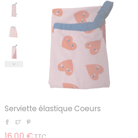
Serviette élastique Coeurs
Partager
Tweet
Pinterest
16,00 €
TTC