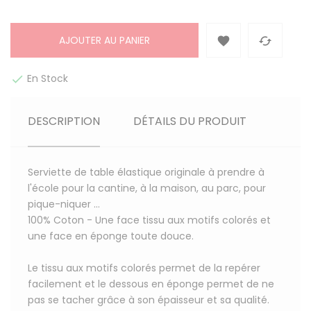
AJOUTER AU PANIER


En Stock

DESCRIPTION
DÉTAILS DU PRODUIT
Serviette de table élastique originale à prendre à
l'école pour la cantine, à la maison, au parc, pour
pique-niquer ...
100% Coton
- Une face tissu aux motifs colorés et
une face en éponge toute douce.
Le tissu aux motifs colorés permet de la repérer
facilement et le dessous en éponge permet de ne
pas se tacher grâce à son épaisseur et sa qualité.