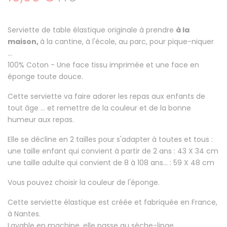
Serviette de table élastique originale à prendre
à la
maison,
à la cantine, à l'école, au parc, pour pique-niquer
...
100% Coton
- Une face tissu imprimée et une face en
éponge toute douce.
Cette serviette va faire
adorer les repas aux enfants
de
tout âge ... et remettre de la couleur et de la bonne
humeur aux repas.
Elle se décline en 2 tailles pour s'adapter à toutes et tous :
une taille enfant qui convient à partir de 2 ans : 43 X 34 cm
une taille adulte qui convient de 8 à 108 ans... : 59 X 48 cm
Vous pouvez choisir la couleur de l'éponge.
Cette serviette élastique est créée et fabriquée en France,
à Nantes.
Lavable en machine, elle passe au sèche-linge