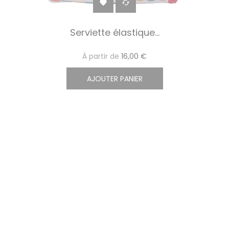


Serviette élastique...
À partir de
16,00 €
AJOUTER PANIER