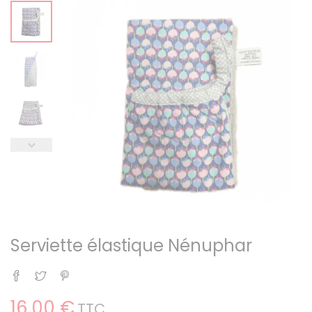
Serviette élastique Nénuphar
Partager
Tweet
Pinterest
16,00 €
TTC