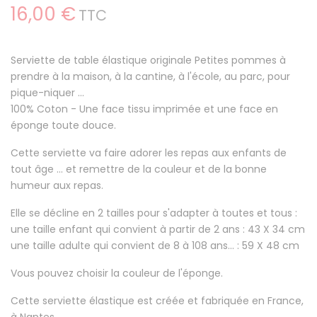
16,00 €
TTC
Serviette de table élastique originale Petites pommes à
prendre à la maison,
à la cantine, à l'école, au parc, pour
pique-niquer ...
100% Coton - Une face tissu imprimée et une face en
éponge toute douce.
Cette serviette va faire
adorer les repas aux enfants
de
tout âge ... et remettre de la couleur et de la bonne
humeur aux repas.
Elle se décline en 2 tailles pour s'adapter à toutes et tous :
une taille enfant qui convient à partir de 2 ans : 43 X 34 cm
une taille adulte qui convient de 8 à 108 ans... : 59 X 48 cm
Vous pouvez choisir la couleur de l'éponge.
Cette serviette élastique est créée et fabriquée en France,