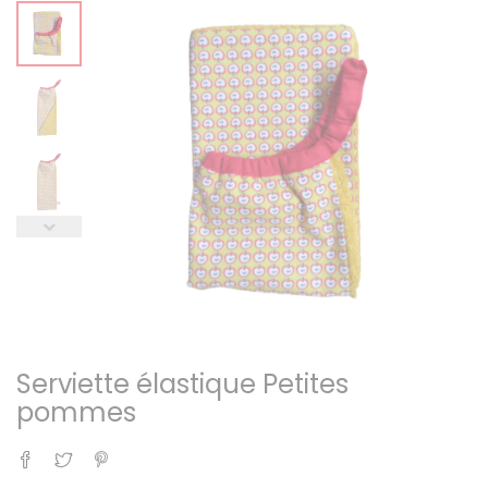
Serviette élastique Petites
pommes
Partager
Tweet
Pinterest