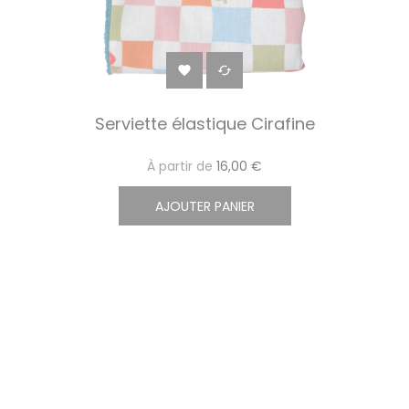


Serviette élastique Cirafine
À partir de
16,00 €
AJOUTER PANIER