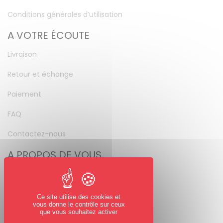
Conditions générales d’utilisation
A VOTRE ÉCOUTE
Livraison
Retour et échange
Paiement
FAQ
Contactez-nous
A PROPOS DE VOUS
Mon compte
Mot de passe perdu
Ce site utilise des cookies et
vous donne le contrôle sur ceux
NOUS SUIVRE
que vous souhaitez activer