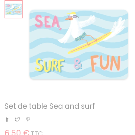
Set de table Sea and surf
Partager
Tweet
Pinterest
6,50 €
TTC