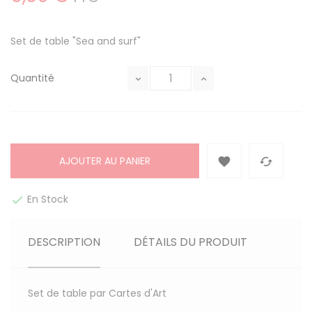
Set de table "Sea and surf"
Quantité
AJOUTER AU PANIER


En Stock

DESCRIPTION
DÉTAILS DU PRODUIT
Set de table par Cartes d'Art