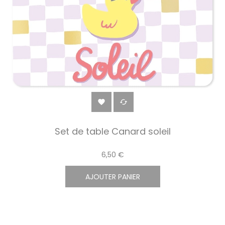


Set de table Canard soleil
6,50 €
AJOUTER PANIER