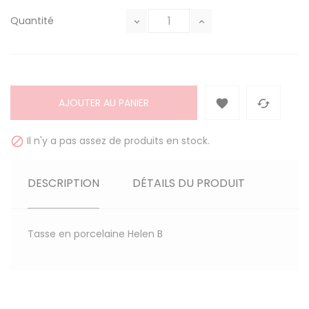
Quantité
AJOUTER AU PANIER


Il n'y a pas assez de produits en stock.

DESCRIPTION
DÉTAILS DU PRODUIT
Tasse en porcelaine Helen B