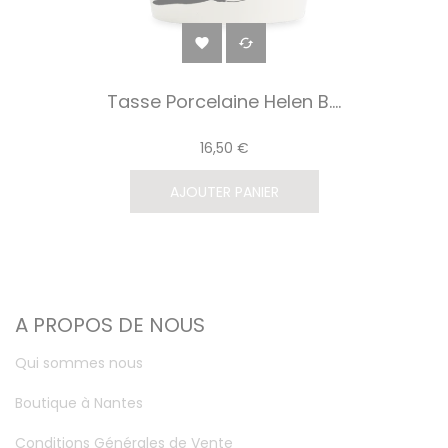


Tasse Porcelaine Helen B....
16,50 €
AJOUTER PANIER
A PROPOS DE NOUS
Qui sommes nous
Boutique à Nantes
Conditions Générales de Vente