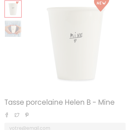
Tasse porcelaine Helen B - Mine
Partager
Tweet
Pinterest