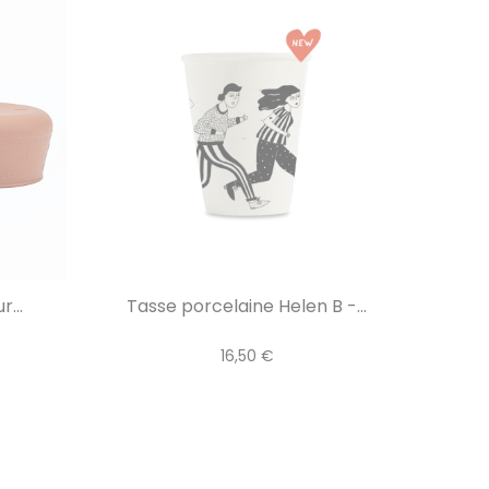
...
Tasse porcelaine Helen B -...
16,50 €