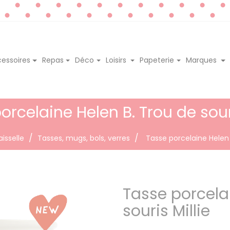
essoires
Repas
Déco
Loisirs
Papeterie
Marques
orcelaine Helen B. Trou de souri
aisselle
Tasses, mugs, bols, verres
Tasse porcelaine Helen B
Tasse porcela
souris Millie