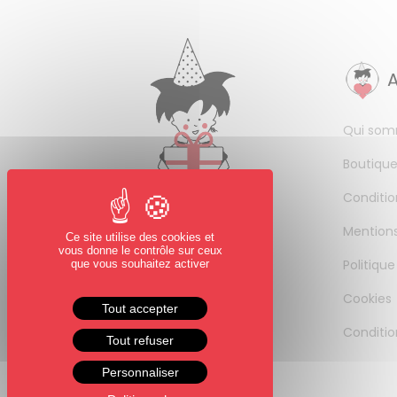
Qui som
Boutique
Conditio
Mentions
Ce site utilise des cookies et
vous donne le contrôle sur ceux
Politique
que vous souhaitez activer
Cookies
Tout accepter
Conditio
Tout refuser
Personnaliser