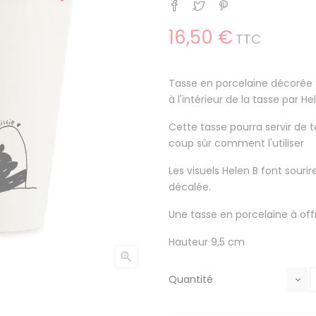
Partager
Tweet
Pinterest
16,50 €
TTC
Tasse en porcelaine décorée d
à l'intérieur de la tasse par He
Cette tasse pourra servir de t
coup sûr comment l'utiliser
Les visuels Helen B font sourir
décalée.
Une tasse en porcelaine à offrir
Hauteur 9,5 cm

Quantité