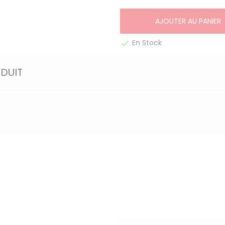
AJOUTER AU PANIER
En Stock

ODUIT