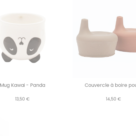
Mug Kawai - Panda
Couvercle à boire pour
13,50 €
14,50 €