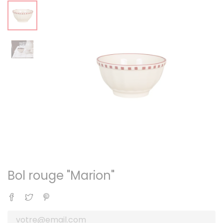
Bol rouge "Marion"
Partager
Tweet
Pinterest