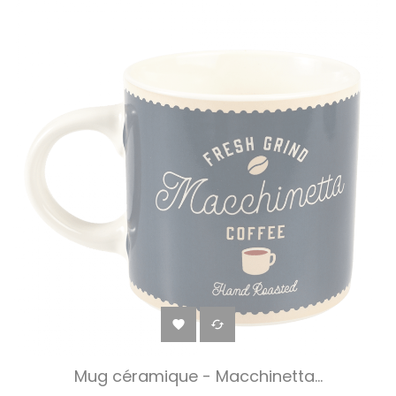


Mug céramique - Macchinetta...