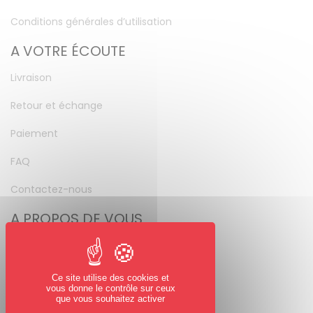
Conditions générales d’utilisation
A VOTRE ÉCOUTE
Livraison
Retour et échange
Paiement
FAQ
Contactez-nous
A PROPOS DE VOUS
Mon compte
Mot de passe perdu
Ce site utilise des cookies et
vous donne le contrôle sur ceux
NOUS SUIVRE
que vous souhaitez activer