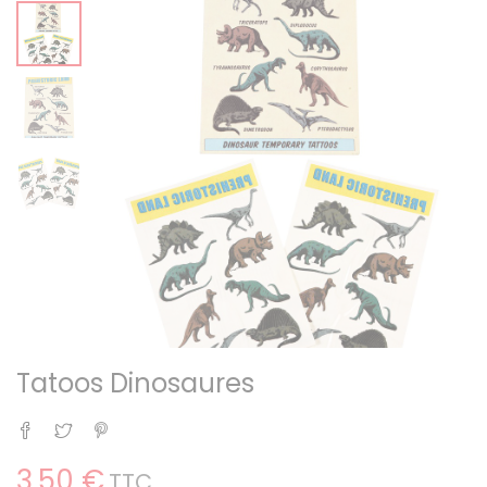
Tatoos Dinosaures
Partager
Tweet
Pinterest
3,50 €
TTC