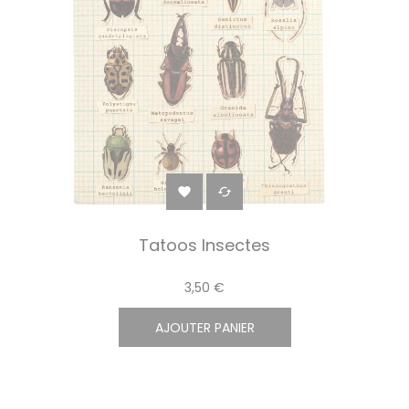


Tatoos Insectes
3,50 €
AJOUTER PANIER