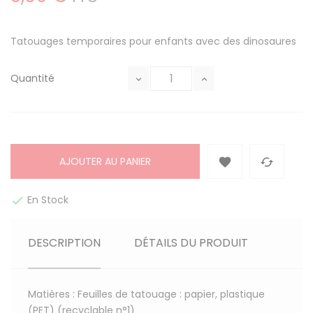
Tatouages temporaires pour enfants avec des dinosaures
Quantité
AJOUTER AU PANIER


En Stock

DESCRIPTION
DÉTAILS DU PRODUIT
Matières : Feuilles de tatouage : papier, plastique
(PET) (recyclable n°1)