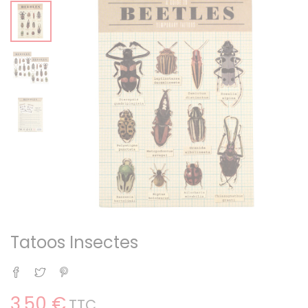
Tatoos Insectes
Partager
Tweet
Pinterest
3,50 €
TTC