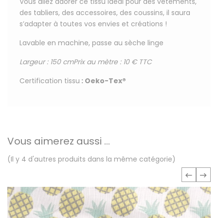
Vous allez adorer ce tissu
idéal pour
des vêtements,
des tabliers, des accessoires, des coussins, il saura
s’adapter à toutes vos envies et créations !
Lavable en machine, passe au sèche linge
Largeur : 150 cm
Prix au mètre : 10 € TTC
Certification tissu
:
Oeko-Tex®
Vous aimerez aussi ...
(Il y 4 d'autres produits dans la même catégorie)
‹
›