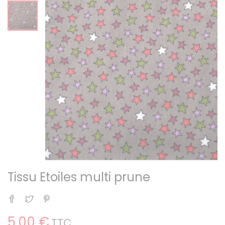
Tissu Etoiles multi prune
Partager
Tweet
Pinterest
5,00 €
TTC