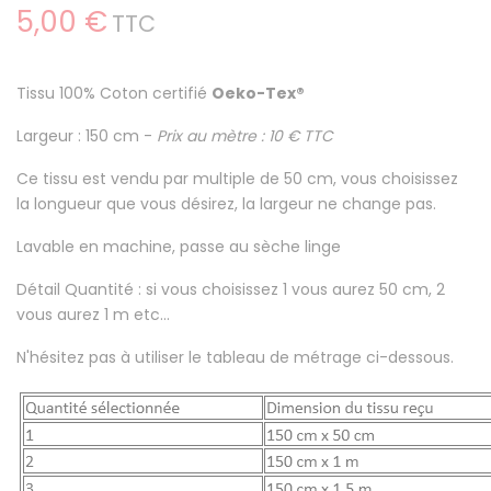
5,00 €
TTC
Tissu
100% Coton certifié
Oeko-Tex®
Largeur : 150 cm -
Prix au mètre : 10 € TTC
Ce tissu est
vendu par multiple de 50 cm
, vous choisissez
la longueur que vous désirez, la largeur ne change pas.
Lavable en machine
, passe au sèche linge
Détail Quantité : si vous choisissez 1 vous aurez 50 cm, 2
vous aurez 1 m etc...
N'hésitez pas à utiliser le tableau de métrage ci-dessous.