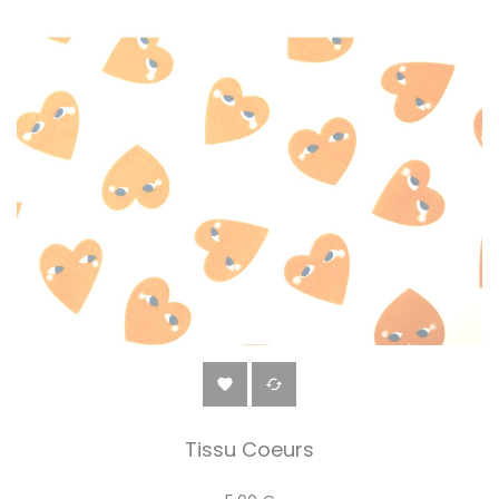


Tissu Coeurs