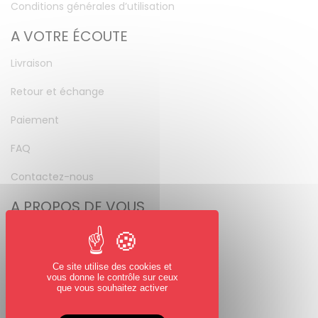
Conditions générales d’utilisation
A VOTRE ÉCOUTE
Livraison
Retour et échange
Paiement
FAQ
Contactez-nous
A PROPOS DE VOUS
Mon compte
Mot de passe perdu
Ce site utilise des cookies et
vous donne le contrôle sur ceux
NOUS SUIVRE
que vous souhaitez activer