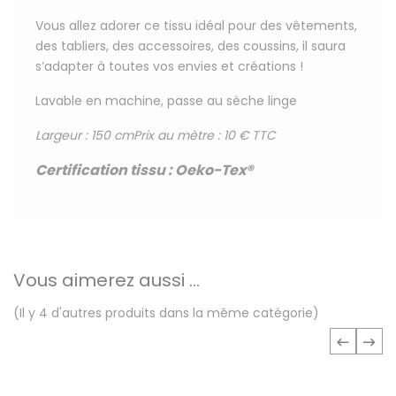
Vous allez adorer ce tissu
idéal pour
des vêtements,
des tabliers, des accessoires, des coussins, il saura
s’adapter à toutes vos envies et créations !
Lavable en machine, passe au sèche linge
Largeur : 150 cm
Prix au mètre : 10 € TTC
Certification tissu
:
Oeko-Tex®
Vous aimerez aussi ...
(Il y 4 d'autres produits dans la même catégorie)
‹
›