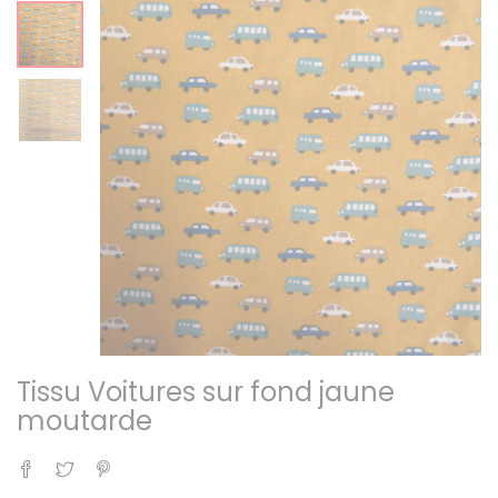
Tissu Voitures sur fond jaune
moutarde
Partager
Tweet
Pinterest