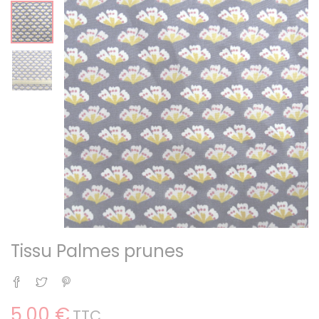
Tissu Palmes prunes
Partager
Tweet
Pinterest
5,00 €
TTC