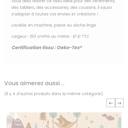
Vous allez adorer ce tissu
idéal pour
des vêtements,
des tabliers, des accessoires, des coussins, il saura
s’adapter à toutes vos envies et créations !
Lavable en machine, passe au sèche linge
Largeur : 150 cm
Prix au mètre : 10 € TTC
Certification tissu
:
Oeko-Tex®
Vous aimerez aussi ...
(Il y 4 d'autres produits dans la même catégorie)
‹
›