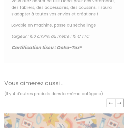
Vous allez adorer ce tissu
idéal pour
des vêtements,
des tabliers, des accessoires, des coussins, il saura
s’adapter à toutes vos envies et créations !
Lavable en machine, passe au sèche linge
Largeur : 150 cm
Prix au mètre : 10 € TTC
Certification tissu
:
Oeko-Tex®
Vous aimerez aussi ...
(Il y 4 d'autres produits dans la même catégorie)
‹
›