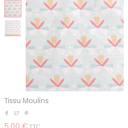
Tissu Moulins
Partager
Tweet
Pinterest
5,00 €
TTC