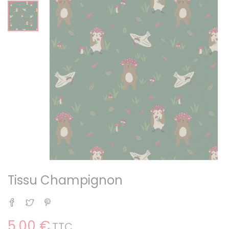
Tissu Champignon
Partager
Tweet
Pinterest
5,00 €
TTC