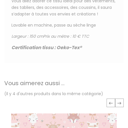
Vous allez adorer ce tissu
idéal pour
des vêtements,
des tabliers, des accessoires, des coussins, il saura
s’adapter à toutes vos envies et créations !
Lavable en machine, passe au sèche linge
Largeur : 150 cm
Prix au mètre : 10 € TTC
Certification tissu
:
Oeko-Tex®
Vous aimerez aussi ...
(Il y 4 d'autres produits dans la même catégorie)
‹
›