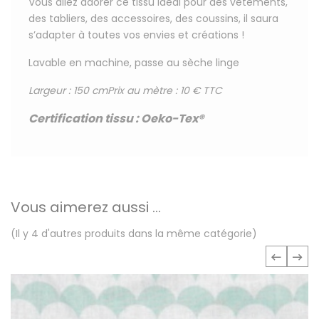
Vous allez adorer ce tissu
idéal pour
des vêtements,
des tabliers, des accessoires, des coussins, il saura
s’adapter à toutes vos envies et créations !
Lavable en machine, passe au sèche linge
Largeur : 150 cm
Prix au mètre : 10 € TTC
Certification tissu
:
Oeko-Tex®
Vous aimerez aussi ...
(Il y 4 d'autres produits dans la même catégorie)
‹
›