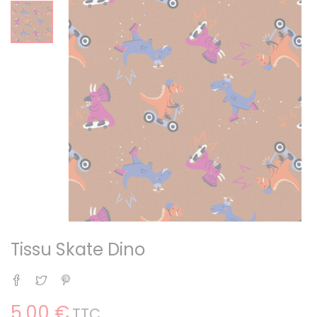
Tissu Skate Dino
Partager
Tweet
Pinterest
5,00 €
TTC