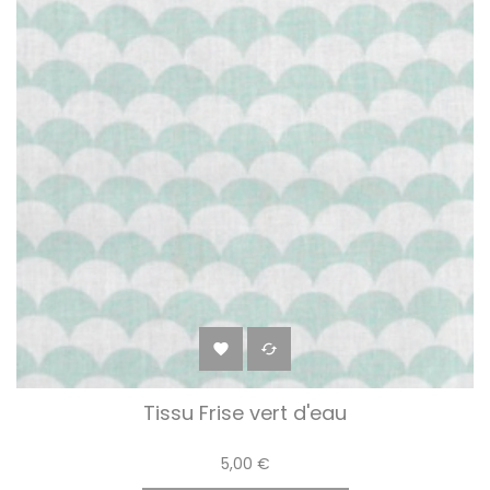


Tissu Frise vert d'eau
5,00 €