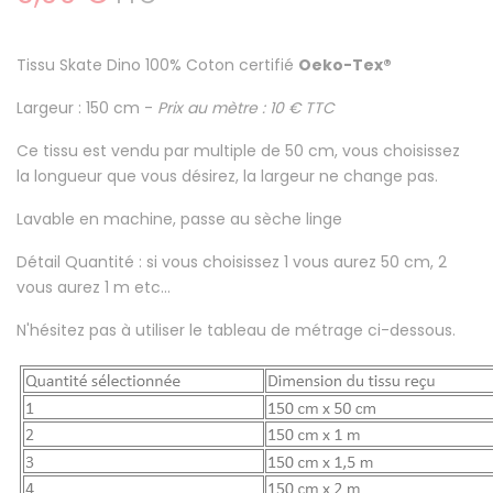
Tissu Skate Dino
100% Coton certifié
Oeko-Tex®
Largeur : 150 cm -
Prix au mètre : 10 € TTC
Ce tissu est
vendu par multiple de 50 cm
, vous choisissez
la longueur que vous désirez, la largeur ne change pas.
Lavable en machine
, passe au sèche linge
Détail Quantité : si vous choisissez 1 vous aurez 50 cm, 2
vous aurez 1 m etc...
N'hésitez pas à utiliser le tableau de métrage ci-dessous.