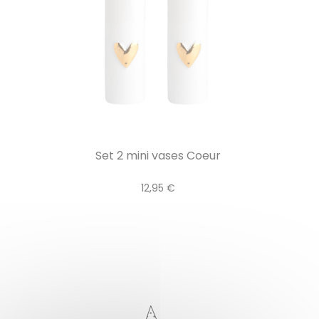
Set 2 mini vases Coeur
12,95 €