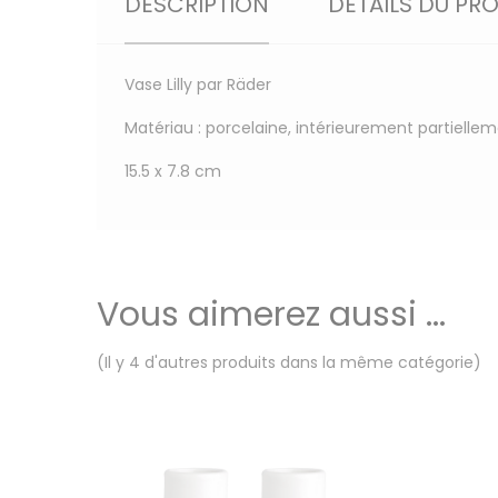
DESCRIPTION
DÉTAILS DU PR
Vase Lilly par Räder
Matériau : porcelaine, intérieurement partielle
15.5 x 7.8 cm
Vous aimerez aussi ...
(Il y 4 d'autres produits dans la même catégorie)