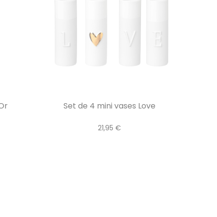
Or
Set de 4 mini vases Love
21,95 €