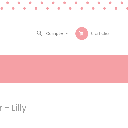

Compte

0
articles

 - Lilly