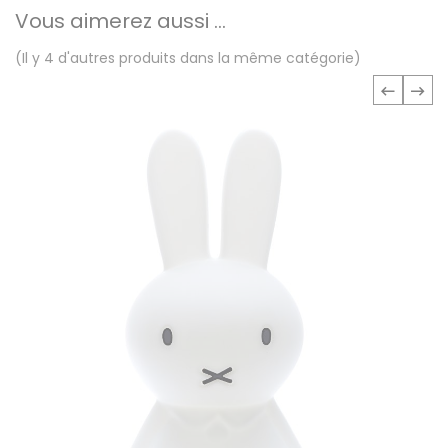
Vous aimerez aussi ...
(Il y 4 d'autres produits dans la même catégorie)
‹
›