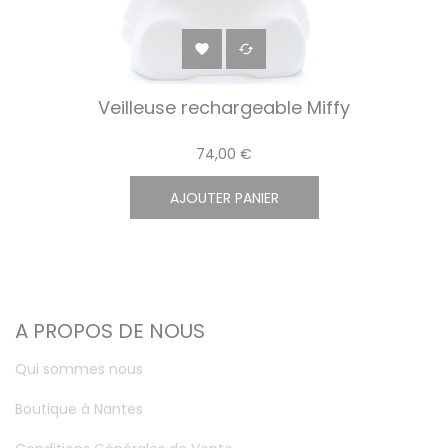


Veilleuse rechargeable Miffy
74,00 €
AJOUTER PANIER
A PROPOS DE NOUS
Qui sommes nous
Boutique à Nantes