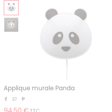
Applique murale Panda
Partager
Tweet
Pinterest
94,50 €
TTC