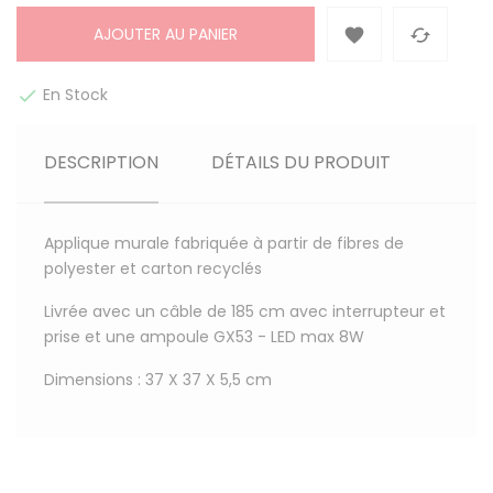
AJOUTER AU PANIER


En Stock

DESCRIPTION
DÉTAILS DU PRODUIT
Applique murale fabriquée à partir de fibres de
polyester et carton recyclés
Livrée avec un câble de 185 cm avec interrupteur et
prise et une ampoule GX53 - LED max 8W
Dimensions : 37 X 37 X 5,5 cm