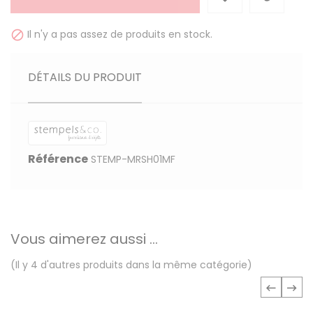
Il n'y a pas assez de produits en stock.

DÉTAILS DU PRODUIT
Référence
STEMP-MRSH01MF
Vous aimerez aussi ...
(Il y 4 d'autres produits dans la même catégorie)
‹
›