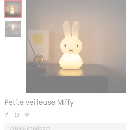
Petite veilleuse Miffy
Partager
Tweet
Pinterest