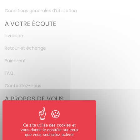
Conditions générales d’utilisation
A VOTRE ÉCOUTE
Livraison
Retour et échange
Paiement
FAQ
Contactez-nous
A PROPOS DE VOUS
Mon compte
Mot de passe perdu
Ce site utilise des cookies et
vous donne le contrôle sur ceux
NOUS SUIVRE
que vous souhaitez activer