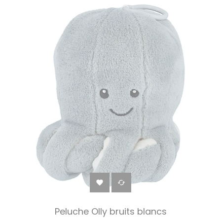


Peluche Olly bruits blancs