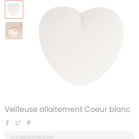
Veilleuse allaitement Coeur blanc
Partager
Tweet
Pinterest