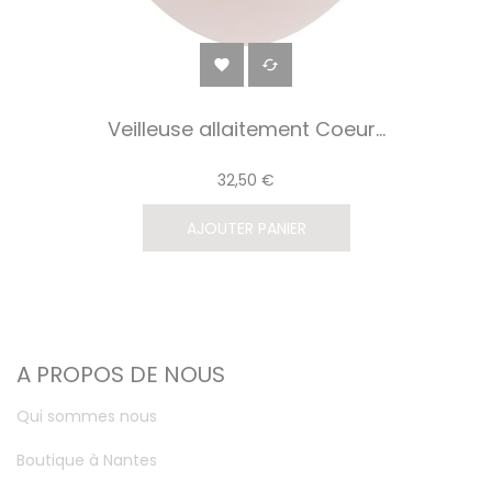


Veilleuse allaitement Coeur...
32,50 €
AJOUTER PANIER
A PROPOS DE NOUS
Qui sommes nous
Boutique à Nantes