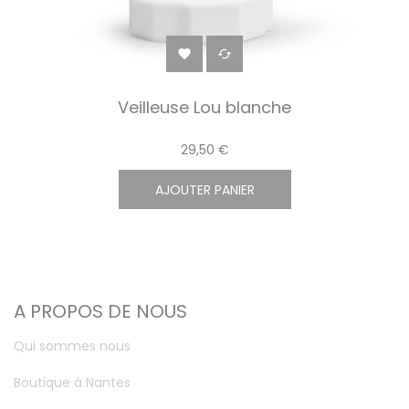


Veilleuse Lou blanche
29,50 €
AJOUTER PANIER
A PROPOS DE NOUS
Qui sommes nous
Boutique à Nantes