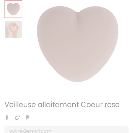
Veilleuse allaitement Coeur rose
Partager
Tweet
Pinterest